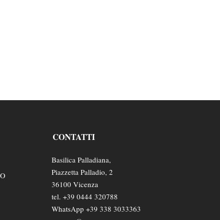
CONTATTI
Basilica Palladiana,
Piazzetta Palladio, 2
TO
36100 Vicenza
tel. +39 0444 320788
WhatsApp +39 338 3033363