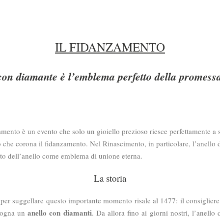
IL FIDANZAMENTO
con diamante è l’emblema perfetto della promes
amento è un evento che solo un gioiello prezioso riesce perfettamente a s
che corona il fidanzamento. Nel Rinascimento, in particolare, l’anello d
icato dell’anello come emblema di unione eterna.
La storia
er suggellare questo importante momento risale al 1477: il consigliere 
anello con diamanti
rgogna un
. Da allora fino ai giorni nostri, l’anell