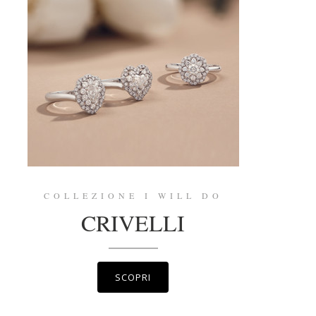
COLLEZIONE I WILL DO
CRIVELLI
SCOPRI