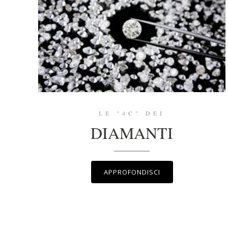
LE "4C" DEI
DIAMANTI
APPROFONDISCI