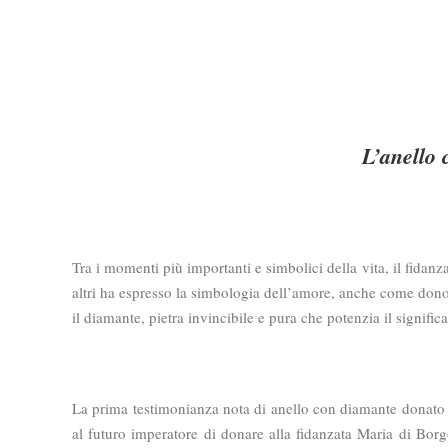
L’anello 
Tra i momenti più importanti e simbolici della vita, il fidanz
altri ha espresso la simbologia dell’amore, anche come dono 
il diamante, pietra invincibile e pura che potenzia il signif
La prima testimonianza nota di anello con diamante donato p
al futuro imperatore di donare alla fidanzata Maria di Bo