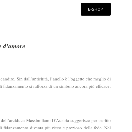
E-SHOP
sa d’amore
candire. Sin dall’antichità, l’anello è l’oggetto che meglio di
i fidanzamento si rafforza di un simbolo ancora più efficace:
dell’arciduca Massimiliano D’Austria suggerisce per iscritto
o di fidanzamento diventa più ricco e prezioso della fede. Nel