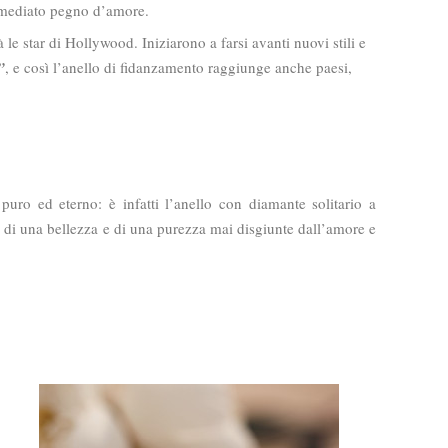
immediato pegno d’amore.
le star di Hollywood. Iniziarono a farsi avanti nuovi stili e
”
, e così l’anello di fidanzamento raggiunge anche paesi,
uro ed eterno: è infatti l’anello con diamante solitario a
e di una bellezza e di una purezza mai disgiunte dall’amore e