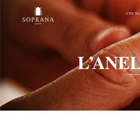
CHI S
L’ANE