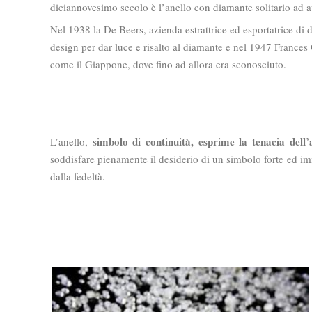
diciannovesimo secolo è l’anello con diamante solitario ad 
Nel 1938 la De Beers, azienda estrattrice ed esportatrice di d
design per dar luce e risalto al diamante e nel 1947 Frances
come il Giappone, dove fino ad allora era sconosciuto.
simbolo di continuità, esprime la tenacia dell
L’anello,
soddisfare pienamente il desiderio di un simbolo forte ed im
dalla fedeltà.