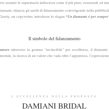
aver assunto la supremazia indiscussa come il più puro, essenziale ed 
iamanti, rilancia gli anelli di fidanzamento coinvolgendo nella pubblicità 
 Gerety, un copywriter, introdusse lo slogan
“Un diamante è per sempre
Il simbolo del fidanzamento
’amore
attraverso la gemma “invincibile” per eccellenza, il diamante p
mortale, la ricerca di un valore che vada oltre l’apparenza, l’espression
L'ECCELLENZA DELLA PROPOSTA
DAMIANI BRIDAL