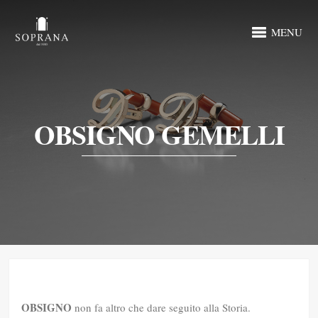
MENU
OBSIGNO GEMELLI
OBSIGNO
non fa altro che dare seguito alla Storia.