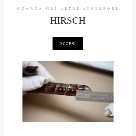
GUARDA GLI ALTRI ACCESSORI
HIRSCH
SCOPRI