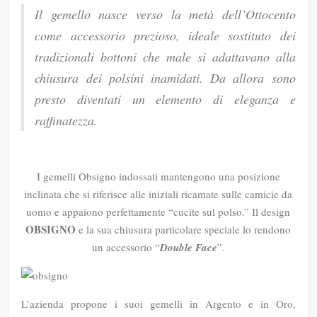
Il gemello nasce verso la metà dell’Ottocento
come accessorio prezioso, ideale sostituto dei
tradizionali bottoni che male si adattavano alla
chiusura dei polsini inamidati. Da allora sono
presto diventati un elemento di eleganza e
raffinatezza.
I gemelli Obsigno indossati mantengono una posizione
inclinata che si riferisce alle iniziali ricamate sulle camicie da
uomo e appaiono perfettamente “cucite sul polso.” Il design
OBSIGNO
e la sua chiusura particolare speciale lo rendono
un accessorio “
Double Face
”.
L’azienda propone i suoi gemelli in Argento e in Oro,