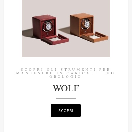
SCOPRI GLI STRUMENTI PER
MANTENERE IN CARICA IL TUO
OROLOGIO
WOLF
SCOPRI