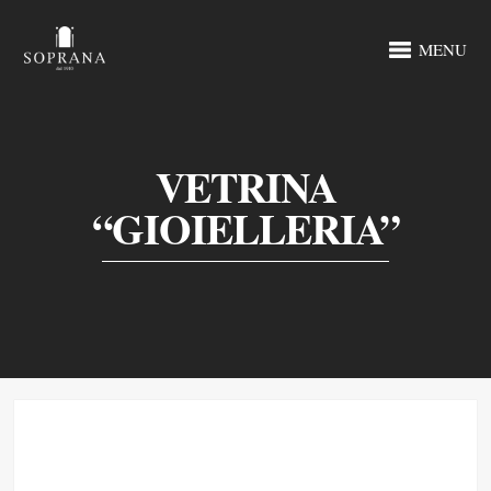
MENU
VETRINA
“GIOIELLERIA”